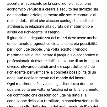
accertare in concreto se la condizione di squilibrio
economico venutosi a creare a seguito del divorzio sia
da ricondurre eziologicamente alle scelte comuni e ai
ruoli endofamiliari che ciascun coniuge ha scelto di
attribuirsi, in relazione alla durata del matrimonio e
all’età del richiedente l’assegno.
Il giudizio di adeguatezza dei mezzi deve avere anche
un contenuto prognostico circa la concreta possibilità
per il coniuge debole, una volta sciolto il vincolo
matrimoniale, di recuperare il pregiudizio economico e
professionale derivante dall’assunzione di un impegno
diverso, rilevando quindi anche e soprattutto l’età del
richiedente, per verificare la concreta possibilità di un
adeguato ricollocamento nel mondo del lavoro.
Ogni matrimonio è diverso. Il giudice dovrà dunque
operare, volta per volta, un’analisi ed un bilanciamento
del contributo che ciascun coniuge ha dato alla
conduzione della vita familiare, in considerazione delle
singole scelte, della durata del matrimonio, dell’età dei