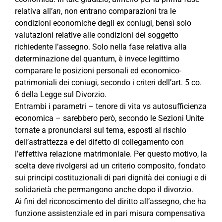
relativa all’
an
, non entrano comparazioni tra le
condizioni economiche degli ex coniugi, bensì solo
valutazioni relative alle condizioni del soggetto
richiedente l’assegno. Solo nella fase relativa alla
determinazione del quantum, è invece legittimo
comparare le posizioni personali ed economico-
patrimoniali dei coniugi, secondo i criteri dell’art. 5 co.
6 della Legge sul Divorzio.
Entrambi i parametri – tenore di vita vs autosufficienza
economica – sarebbero però, secondo le Sezioni Unite
tornate a pronunciarsi sul tema, esposti al rischio
dell’astrattezza e del difetto di collegamento con
l’effettiva relazione matrimoniale. Per questo motivo, la
scelta deve rivolgersi ad un criterio composito, fondato
sui principi costituzionali di pari dignità dei coniugi e di
solidarietà che permangono anche dopo il divorzio.
Ai fini del riconoscimento del diritto all’assegno, che ha
funzione assistenziale ed in pari misura compensativa