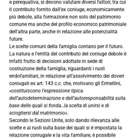
e perequativa, si devono valutare diversi fattori, tra cui
il contributo fornito dall’ex coniuge, economicamente
più debole, alla formazione non solo del patrimonio
comune ma anche del profilo economico patrimoniale
dell’altra parte, anche in relazione alle potenzialità
future.
Le scelte comuni della famiglia contano per il futuro.
La natura e l’entità del contributo del coniuge debole è
infatti frutto di decisioni adottate in sede di
costruzione della famiglia, riguardanti i ruoli
endofamiliari, in relazione all’assolvimento dei doveri
coniugali ex art. 143 c.c. che, motivano gli Ermellini,
«costituiscono l’espressione tipica
dell’autodeterminazione e dell’autoresponsabilità sulla
base delle quali si fonda…la scelta di unirsi e di
sciogliersi dal matrimonio».
Secondo le Sezioni Unite, solo dando rilevanza alle
scelte e ai ruoli sulla base dei quali si è impostata la
relazione coniugale e la vita familiare, è possibile