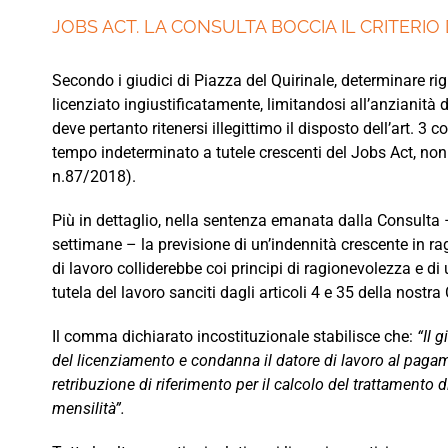
JOBS ACT. LA CONSULTA BOCCIA IL CRITERIO
Secondo i giudici di Piazza del Quirinale, determinare ri
licenziato ingiustificatamente, limitandosi all’anzianità di
deve pertanto ritenersi illegittimo il disposto dell’art. 3 
tempo indeterminato a tutele crescenti del Jobs Act, non
n.87/2018).
Più in dettaglio, nella sentenza emanata dalla Consulta –
settimane – la previsione di un’indennità crescente in rag
di lavoro colliderebbe coi principi di ragionevolezza e di 
tutela del lavoro sanciti dagli articoli 4 e 35 della nostra
Il comma dichiarato incostituzionale stabilisce che:
“Il 
del licenziamento e condanna il datore di lavoro al pagam
retribuzione di riferimento per il calcolo del trattamento
mensilità”.