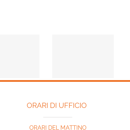
IL CODICE ROSSO E’
LEGGE.
ORARI DI UFFICIO
ORARI DEL MATTINO