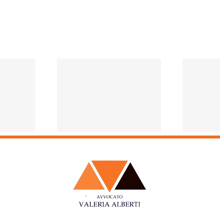
ZIONI ED
FINO A QUANDO IL
RGENZA
GENITORE DEVE
NAVIRUS
MANTENERE I FIGLI?