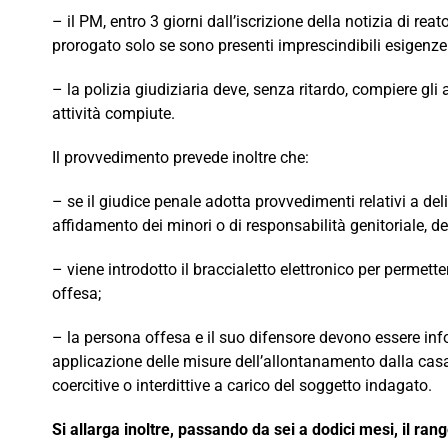
– il PM, entro 3 giorni dall’iscrizione della notizia di 
prorogato solo se sono presenti imprescindibili esigenze d
– la polizia giudiziaria deve, senza ritardo, compiere gli
attività compiute.
Il provvedimento prevede inoltre che:
– se il giudice penale adotta provvedimenti relativi a de
affidamento dei minori o di responsabilità genitoriale, dev
– viene introdotto il braccialetto elettronico per permett
offesa;
– la persona offesa e il suo difensore devono essere inf
applicazione delle misure dell’allontanamento dalla casa 
coercitive o interdittive a carico del soggetto indagato.
Si allarga inoltre, passando da sei a dodici mesi, il r