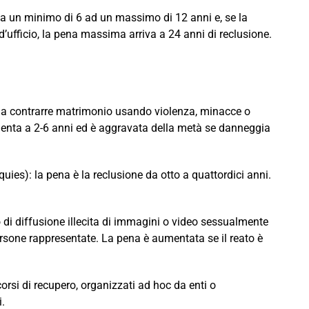
 da un minimo di 6 ad un massimo di 12 anni e, se la
 d’ufficio, la pena massima arriva a 24 anni di reclusione.
ro a contrarre matrimonio usando violenza, minacce o
aumenta a 2-6 anni ed è aggravata della metà se danneggia
quies): la pena è la reclusione da otto a quattordici anni.
di diffusione illecita di immagini o video sessualmente
persone rappresentate. La pena è aumentata se il reato è
rsi di recupero, organizzati ad hoc da enti o
i.