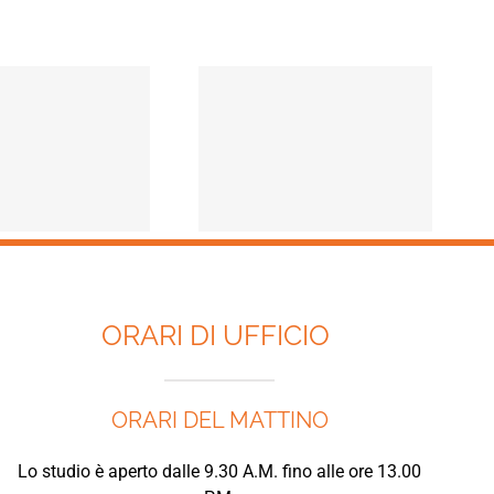
OSA SI INTENDE PER
IGENITORIALITA’? LA
PAROLA ALLA
CASSAZIONE.
ORARI DI UFFICIO
ORARI DEL MATTINO
Lo studio è aperto dalle 9.30 A.M. fino alle ore 13.00