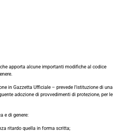
9 che apporta alcune importanti modifiche al codice
genere.
e in Gazzetta Ufficiale – prevede l’istituzione di una
guente adozione di provvedimenti di protezione, per le
ca e di genere:
a ritardo quella in forma scritta;