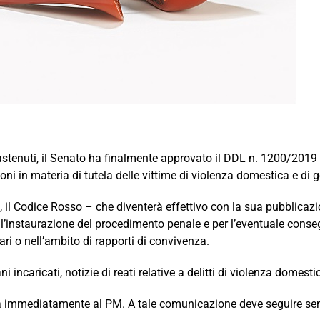
 astenuti, il Senato ha finalmente approvato il DDL n. 1200/201
oni in materia di tutela delle vittime di violenza domestica e di 
il Codice Rosso – che diventerà effettivo con la sua pubblicazion
 l’instaurazione del procedimento penale e per l’eventuale conse
ri o nell’ambito di rapporti di convivenza.
incaricati, notizie di reati relative a delitti di violenza domesti
 ma immediatamente al PM. A tale comunicazione deve seguire senz