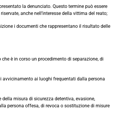
ha presentato la denunciato. Questo termine può essere
iservate, anche nell’interesse della vittima del reato;
sizione i documenti che rappresentano il risultato delle
to che è in corso un procedimento di separazione, di
o di avvicinamento ai luoghi frequentati dalla persona
 della misura di sicurezza detentiva, evasione,
alla persona offesa, di revoca o sostituzione di misure