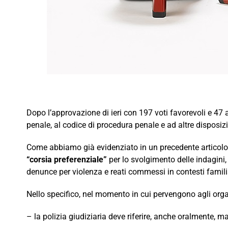
Dopo l’approvazione di ieri con 197 voti favorevoli e 47
penale, al codice di procedura penale e ad altre disposizi
Come abbiamo già evidenziato in un precedente articolo, 
“corsia preferenziale”
per lo svolgimento delle indagini,
denunce per violenza e reati commessi in contesti familia
Nello specifico, nel momento in cui pervengono agli organi 
– la polizia giudiziaria deve riferire, anche oralmente,